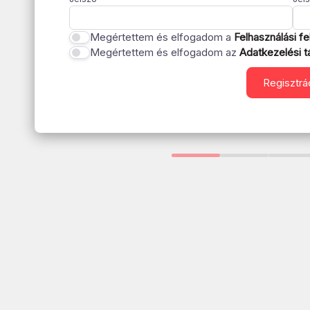
Megértettem és elfogadom a
Felhasználási fe
Megértettem és elfogadom az
Adatkezelési t
Regisztrá